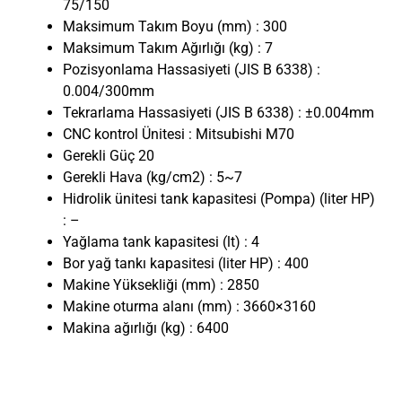
75/150
Maksimum Takım Boyu (mm) : 300
Maksimum Takım Ağırlığı (kg) : 7
Pozisyonlama Hassasiyeti (JIS B 6338) :
0.004/300mm
Tekrarlama Hassasiyeti (JIS B 6338) : ±0.004mm
CNC kontrol Ünitesi : Mitsubishi M70
Gerekli Güç 20
Gerekli Hava (kg/cm2) : 5~7
Hidrolik ünitesi tank kapasitesi (Pompa) (liter HP)
: –
Yağlama tank kapasitesi (lt) : 4
Bor yağ tankı kapasitesi (liter HP) : 400
Makine Yüksekliği (mm) : 2850
Makine oturma alanı (mm) : 3660×3160
Makina ağırlığı (kg) : 6400