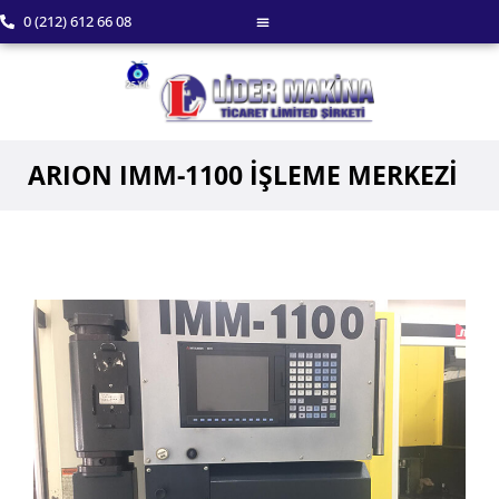
0 (212) 612 66 08
ARION IMM-1100 İŞLEME MERKEZİ