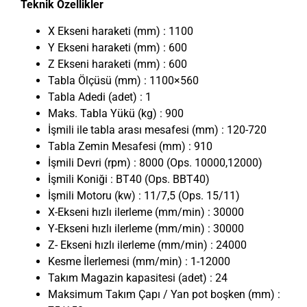
Teknik Özellikler
X Ekseni haraketi (mm) : 1100
Y Ekseni haraketi (mm) : 600
Z Ekseni haraketi (mm) : 600
Tabla Ölçüsü (mm) : 1100×560
Tabla Adedi (adet) : 1
Maks. Tabla Yükü (kg) : 900
İşmili ile tabla arası mesafesi (mm) : 120-720
Tabla Zemin Mesafesi (mm) : 910
İşmili Devri (rpm) : 8000 (Ops. 10000,12000)
İşmili Koniği : BT40 (Ops. BBT40)
İşmili Motoru (kw) : 11/7,5 (Ops. 15/11)
X-Ekseni hızlı ilerleme (mm/min) : 30000
Y-Ekseni hızlı ilerleme (mm/min) : 30000
Z- Ekseni hızlı ilerleme (mm/min) : 24000
Kesme İlerlemesi (mm/min) : 1-12000
Takım Magazin kapasitesi (adet) : 24
Maksimum Takım Çapı / Yan pot boşken (mm) :