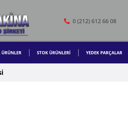
0 (212) 612 66 08
L ÜRÜNLER
STOK ÜRÜNLERİ
YEDEK PARÇALAR
si