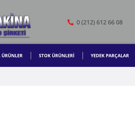
0 (212) 612 66 08
L ÜRÜNLER
STOK ÜRÜNLERİ
YEDEK PARÇALAR