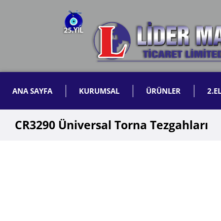
ANA SAYFA
KURUMSAL
ÜRÜNLER
2.E
CR3290 Üniversal Torna Tezgahları