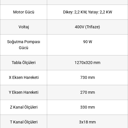
Motor Gücü
Dikey: 2,2 KW, Yatay: 2,2 KW
Voltaj
400V (Trifaze)
Soğutma Pompası
90 W
Gücü
Tabla Ölçüleri
1270x320 mm
X Eksen Hareketi
730 mm
Y Eksen Hareketi
270 mm
Z Kanal Ölçüleri
330 mm
T Kanal Ölçüleri
3x18 mm