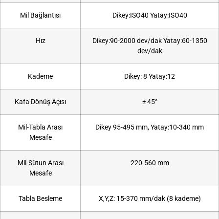
Mil Bağlantısı
Dikey:ISO40 Yatay:ISO40
Hız
Dikey:90-2000 dev/dak Yatay:60-1350
dev/dak
Kademe
Dikey: 8 Yatay:12
Kafa Dönüş Açısı
± 45°
Mil-Tabla Arası
Dikey 95-495 mm, Yatay:10-340 mm
Mesafe
Mil-Sütun Arası
220-560 mm
Mesafe
Tabla Besleme
X,Y,Z: 15-370 mm/dak (8 kademe)