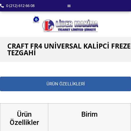
0 (212) 612 66 08
CRAFT FR4 UNİVERSAL KALİPCİ FREZE
TEZGAHİ
ÜRÜN ÖZELLİKLERİ
Ürün
Birim
Özellikler