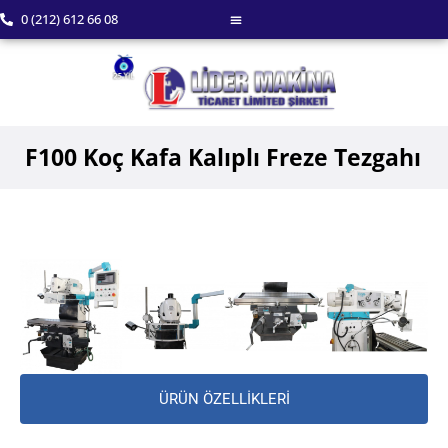
0 (212) 612 66 08
F100 Koç Kafa Kalıplı Freze Tezgahı
ÜRÜN ÖZELLİKLERİ