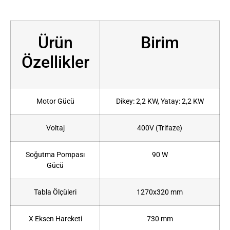
Ürün
Birim
Özellikler
Motor Gücü
Dikey: 2,2 KW, Yatay: 2,2 KW
Voltaj
400V (Trifaze)
Soğutma Pompası
90 W
Gücü
Tabla Ölçüleri
1270x320 mm
X Eksen Hareketi
730 mm