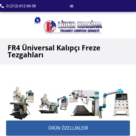
0 (212) 612 66 08
FR4 Üniversal Kalıpçı Freze
Tezgahları
ÜRÜN ÖZELLİKLERİ