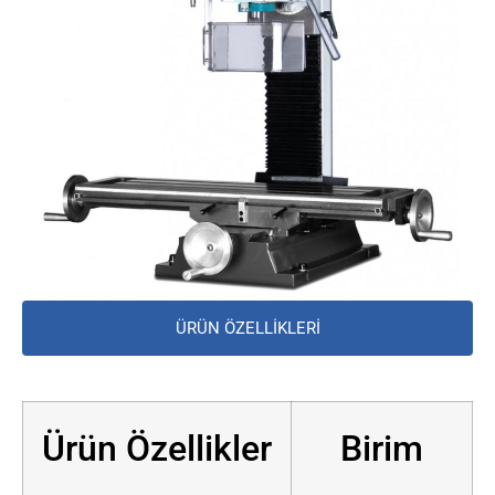
ÜRÜN ÖZELLİKLERİ
Ürün Özellikler
Birim