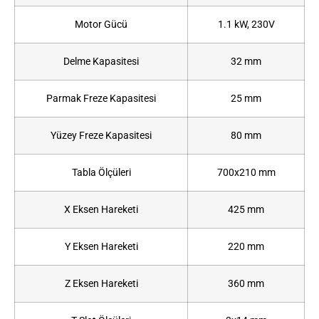
Motor Gücü
1.1 kW, 230V
Delme Kapasitesi
32 mm
Parmak Freze Kapasitesi
25 mm
Yüzey Freze Kapasitesi
80 mm
Tabla Ölçüleri
700x210 mm
X Eksen Hareketi
425 mm
Y Eksen Hareketi
220 mm
Z Eksen Hareketi
360 mm