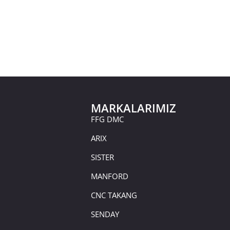
MARKALARIMIZ
FFG DMC
ARIX
SISTER
MANFORD
CNC TAKANG
SENDAY