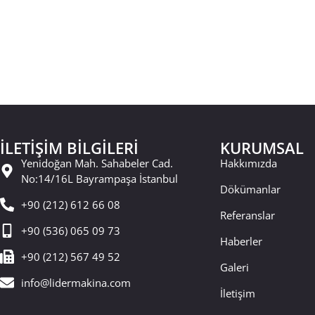
İLETİŞİM BİLGİLERİ
KURUMSAL
Yenidoğan Mah. Sahabeler Cad.
Hakkımızda
No:14/16L Bayrampaşa İstanbul
Dökümanlar
+90 (212) 612 66 08
Referanslar
+90 (536) 065 09 73
Haberler
+90 (212) 567 49 52
Galeri
info@lidermakina.com
İletişim