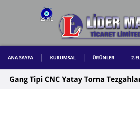
ANA SAYFA
KURUMSAL
ÜRÜNLER
2.E
Gang Tipi CNC Yatay Torna Tezgahları 