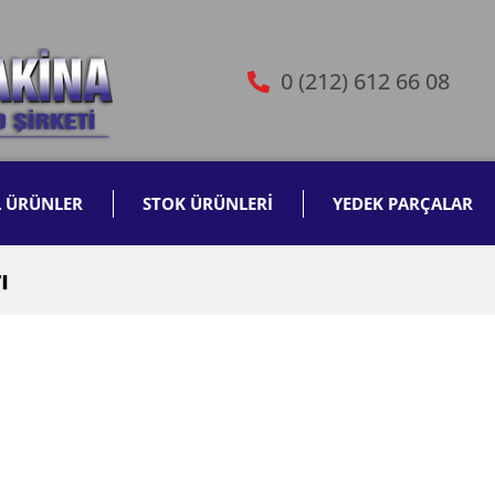
0 (212) 612 66 08
L ÜRÜNLER
STOK ÜRÜNLERİ
YEDEK PARÇALAR
ı