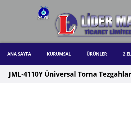
ANA SAYFA
KURUMSAL
ÜRÜNLER
2.E
JML-4110Y Üniversal Torna Tezgahlar