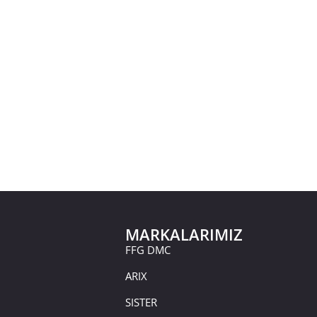
MARKALARIMIZ
FFG DMC
ARIX
SISTER