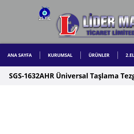
ANA SAYFA
KURUMSAL
ÜRÜNLER
2.E
SGS-1632AHR Üniversal Taşlama Tezg