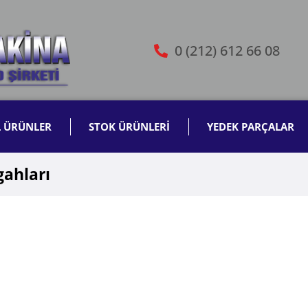
0 (212) 612 66 08
L ÜRÜNLER
STOK ÜRÜNLERİ
YEDEK PARÇALAR
ahları