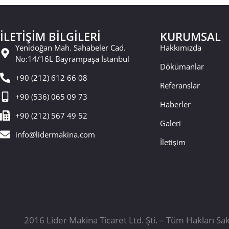
İLETİŞİM BİLGİLERİ
KURUMSAL
Yenidoğan Mah. Sahabeler Cad.
Hakkımızda
No:14/16L Bayrampaşa İstanbul
Dökümanlar
+90 (212) 612 66 08
Referanslar
+90 (536) 065 09 73
Haberler
+90 (212) 567 49 52
Galeri
info@lidermakina.com
İletişim
2016 Lider Makina Ticaret Ltd. Şti. – Tüm Hakları Sak