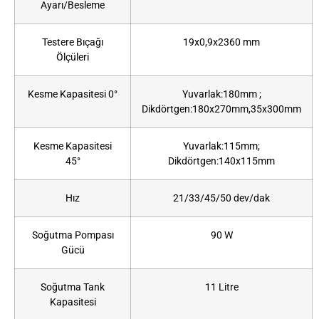
Ayarı/Besleme
Testere Bıçağı
19x0,9x2360 mm
Ölçüleri
Kesme Kapasitesi 0°
Yuvarlak:180mm ;
Dikdörtgen:180x270mm,35x300mm
Kesme Kapasitesi
Yuvarlak:115mm;
45°
Dikdörtgen:140x115mm
Hız
21/33/45/50 dev/dak
Soğutma Pompası
90 W
Gücü
Soğutma Tank
11 Litre
Kapasitesi