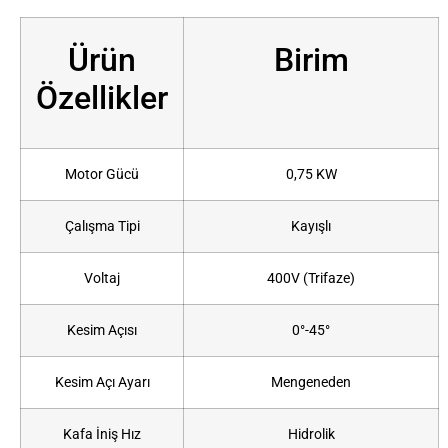
Ürün
Birim
Özellikler
Motor Gücü
0,75 KW
Çalışma Tipi
Kayışlı
Voltaj
400V (Trifaze)
Kesim Açısı
0°-45°
Kesim Açı Ayarı
Mengeneden
Kafa İniş Hız
Hidrolik